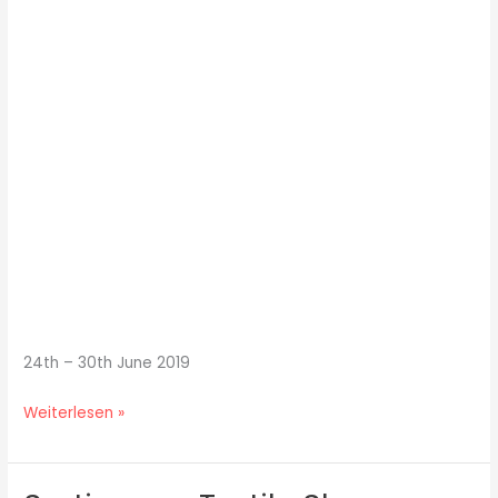
Hali
Fair
24th – 30th June 2019
Weiterlesen »